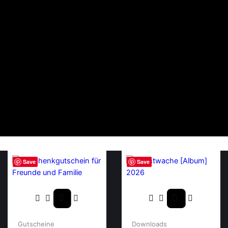
Save
Save
Gutscheine
Downloads