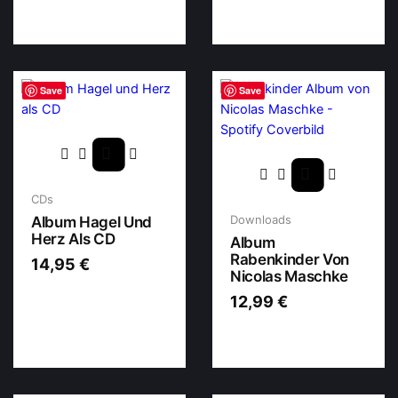
Save
Save
CDs
Downloads
Album Hagel Und
Herz Als CD
Album
Rabenkinder Von
14,95
€
Nicolas Maschke
12,99
€