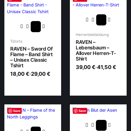
Herrenbekleidung
Tshirts
RAVEN –
Lebensbaum –
RAVEN – Sword Of
Allover Herren-T-
Flame – Band Shirt
Shirt
– Unisex Classic
Tshirt
39,00
€
41,50
€
–
18,00
€
29,00
€
–
Save
Save