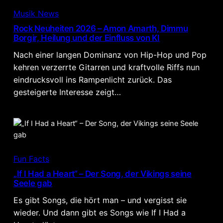
Musik News
Rock Neuheiten 2026 – Amon Amarth, Dimmu
Borgir, Heilung und der Einfluss von KI
Nach einer langen Dominanz von Hip-Hop und Pop
kehren verzerrte Gitarren und kraftvolle Riffs nun
eindrucksvoll ins Rampenlicht zurück. Das
gesteigerte Interesse zeigt…
Fun Facts
„If I Had a Heart“ – Der Song, der Vikings seine
Seele gab
Es gibt Songs, die hört man – und vergisst sie
wieder. Und dann gibt es Songs wie If I Had a