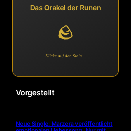
Das Orakel der Runen
🪨
Klicke auf den Stein…
Vorgestellt
Neue Single: Marzera veröffentlicht
emotionalen Liebessong „Nur mit