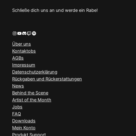
Schließe dich uns an und werde ein Rabe!
Instagram
YouTube
Discord
Twitch
Spotify
Über uns
Kontaktobs
AGBs
Impressum
Datenschutzerklärung
Rückgaben und Rückerstattungen
News
Behind the Scene
Artist of the Month
Jobs
FAQ
Downloads
Mein Konto
Produkt Support