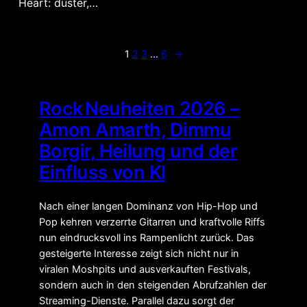
Heart: düster,…
1
2
3
…
6
→
Rock Neuheiten 2026 –
Amon Amarth, Dimmu
Borgir, Heilung und der
Einfluss von KI
Nach einer langen Dominanz von Hip-Hop und
Pop kehren verzerrte Gitarren und kraftvolle Riffs
nun eindrucksvoll ins Rampenlicht zurück. Das
gesteigerte Interesse zeigt sich nicht nur in
viralen Moshpits und ausverkauften Festivals,
sondern auch in den steigenden Abrufzahlen der
Streaming-Dienste. Parallel dazu sorgt der