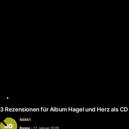
3 Rezensionen für
Album Hagel und Herz als CD
Bewertet
Ronny
–
17. Januar 2026