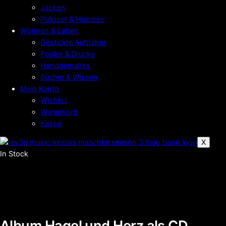
Jacken
Pullover & Hoodies
Wohnen & Leben
Gestickte Aufnäher
Poster & Drucke
Handgemaltes
Bücher & Wissen
Mein Konto
Wishlist
Warenkorb
Kasse
X
In Stock
Album Hagel und Herz als CD