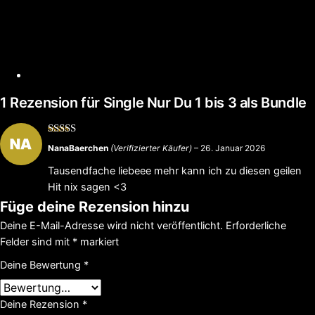
1 Rezension für
Single Nur Du 1 bis 3 als Bundle
Bewertet
NanaBaerchen
(Verifizierter Käufer)
–
26. Januar 2026
mit
5
von 5
Tausendfache liebeee mehr kann ich zu diesen geilen
Hit nix sagen <3
Füge deine Rezension hinzu
Deine E-Mail-Adresse wird nicht veröffentlicht.
Erforderliche
Felder sind mit
*
markiert
Deine Bewertung
*
Deine Rezension
*