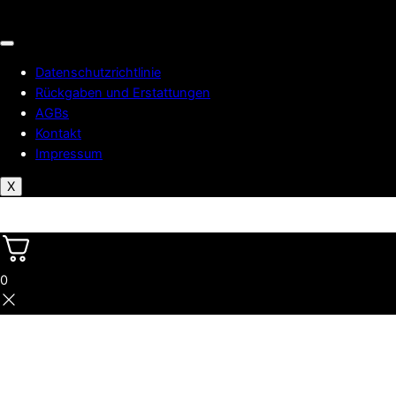
Datenschutzrichtlinie
Rückgaben und Erstattungen
AGBs
Kontakt
Impressum
X
0