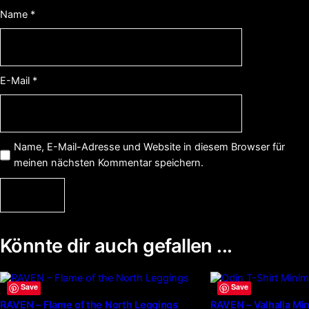
Name
*
E-Mail
*
Name, E-Mail-Adresse und Website in diesem Browser für
meinen nächsten Kommentar speichern.
Könnte dir auch gefallen ...
Dieses
Dieses
Save
Save
Produkt
Produkt
RAVEN – Flame of the North Leggings
RAVEN – Valhalla Min