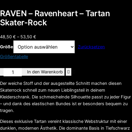
RAVEN – Ravenheart – Tartan
Skater-Rock
Preisspanne:
48,50
€
–
53,50
€
48,50 €
Größe
Zurücksetzen
bis
Größentabelle
53,50 €
RAVEN
In den Warenkorb
-
Der weiche Stoff und der ausgestellte Schnitt machen diesen
Ravenheart
Skaterrock schnell zum neuen Lieblingsteil in deinem
-
Kleiderschrank. Die schmeichelnde Silhouette passt zu jeder Figur
Tartan
– und dank des elastischen Bundes ist er besonders bequem zu
Skater-
tragen.
Rock
Menge
Dieses exklusive Tartan vereint klassische Webstruktur mit einer
dunklen, modernen Ästhetik. Die dominante Basis in Tiefschwarz