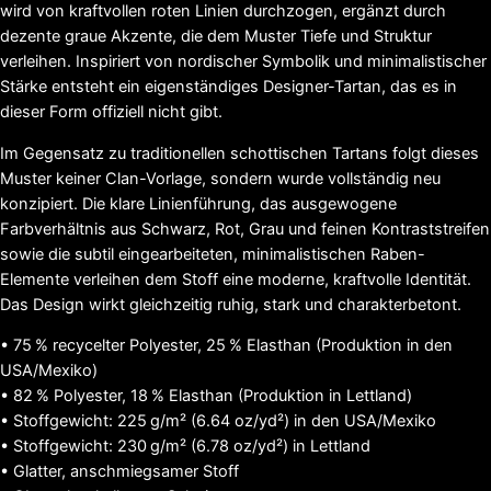
wird von kraftvollen roten Linien durchzogen, ergänzt durch
dezente graue Akzente, die dem Muster Tiefe und Struktur
verleihen. Inspiriert von nordischer Symbolik und minimalistischer
Stärke entsteht ein eigenständiges Designer-Tartan, das es in
dieser Form offiziell nicht gibt.
Im Gegensatz zu traditionellen schottischen Tartans folgt dieses
Muster keiner Clan-Vorlage, sondern wurde vollständig neu
konzipiert. Die klare Linienführung, das ausgewogene
Farbverhältnis aus Schwarz, Rot, Grau und feinen Kontraststreifen
sowie die subtil eingearbeiteten, minimalistischen Raben-
Elemente verleihen dem Stoff eine moderne, kraftvolle Identität.
Das Design wirkt gleichzeitig ruhig, stark und charakterbetont.
• 75 % recycelter Polyester, 25 % Elasthan (Produktion in den
USA/Mexiko)
• 82 % Polyester, 18 % Elasthan (Produktion in Lettland)
• Stoffgewicht: 225 g/m² (6.64 oz/yd²) in den USA/Mexiko
• Stoffgewicht: 230 g/m² (6.78 oz/yd²) in Lettland
• Glatter, anschmiegsamer Stoff