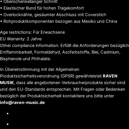
• Oberschenkellanger Schnitt
• Elastischer Bund für hohen Tragekomfort
• Overlocknähte, gesäumter Abschluss mit Coverstich
• Rohproduktkomponenten bezogen aus Mexiko und China
Age restrictions: Für Erwachsene
EU Warranty: 2 Jahre
Other compliance information: Erfüllt die Anforderungen bezüglich
Entflammbarkeit, Formaldehyd, Azofarbstoffe, Blei, Cadmium,
Bisphenole und Phthalate.
In Übereinstimmung mit der Allgemeinen
Produktsicherheitsverordnung (GPSR) gewährleistet
RAVEN
MUSIK
, dass alle angebotenen Verbraucherprodukte sicher sind
und den EU-Standards entsprechen. Mit Fragen oder Bedenken
bezüglich der Produktsicherheit kontaktiere uns bitte unter
info@raven-music.de