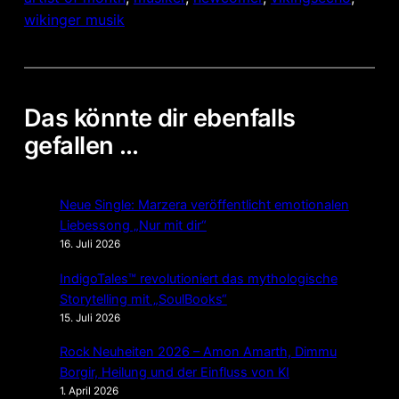
wikinger musik
Das könnte dir ebenfalls
gefallen …
Neue Single: Marzera veröffentlicht emotionalen
Liebessong „Nur mit dir“
16. Juli 2026
IndigoTales™ revolutioniert das mythologische
Storytelling mit „SoulBooks“
15. Juli 2026
Rock Neuheiten 2026 – Amon Amarth, Dimmu
Borgir, Heilung und der Einfluss von KI
1. April 2026