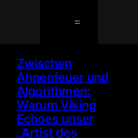
Zum
Inhalt
springen
Zwischen
Ahnenfeuer und
Algorithmen:
Warum Viking
Echoes unser
„Artist des