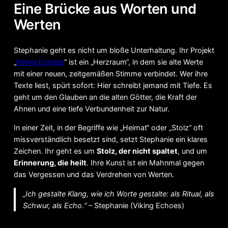
Eine Brücke aus Worten und
Werten
Stephanie geht es nicht um bloße Unterhaltung. Ihr Projekt
„
Viking Echoes
“ ist ein „Herzraum“, in dem sie alte Werte
mit einer neuen, zeitgemäßen Stimme verbindet. Wer ihre
Texte liest, spürt sofort: Hier schreibt jemand mit Tiefe. Es
geht um den Glauben an die alten Götter, die Kraft der
Ahnen und eine tiefe Verbundenheit zur Natur.
In einer Zeit, in der Begriffe wie „Heimat“ oder „Stolz“ oft
missverständlich besetzt sind, setzt Stephanie ein klares
Zeichen. Ihr geht es um
Stolz, der nicht spaltet
, und um
Erinnerung, die heilt
. Ihre Kunst ist ein Mahnmal gegen
das Vergessen und das Verdrehen von Werten.
„Ich gestalte Klang, wie ich Worte gestalte: als Ritual, als
Schwur, als Echo.“
– Stephanie (Viking Echoes)