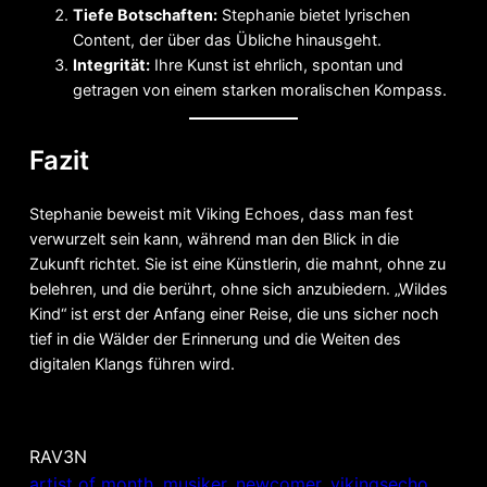
Tiefe Botschaften:
Stephanie bietet lyrischen
Content, der über das Übliche hinausgeht.
Integrität:
Ihre Kunst ist ehrlich, spontan und
getragen von einem starken moralischen Kompass.
Fazit
Stephanie beweist mit Viking Echoes, dass man fest
verwurzelt sein kann, während man den Blick in die
Zukunft richtet. Sie ist eine Künstlerin, die mahnt, ohne zu
belehren, und die berührt, ohne sich anzubiedern. „Wildes
Kind“ ist erst der Anfang einer Reise, die uns sicher noch
tief in die Wälder der Erinnerung und die Weiten des
digitalen Klangs führen wird.
RAV3N
artist of month
, 
musiker
, 
newcomer
, 
vikingsecho
, 