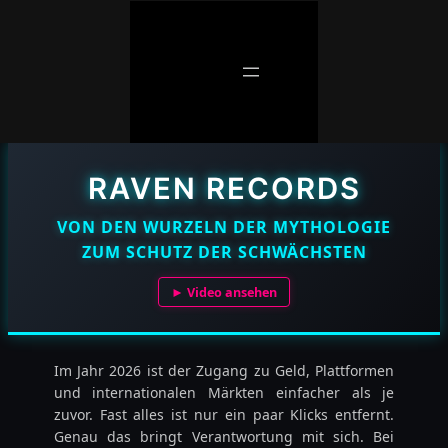
Zum
Inhalt
springen
RAVEN RECORDS
VON DEN WURZELN DER MYTHOLOGIE
ZUM SCHUTZ DER SCHWÄCHSTEN
► Video ansehen
Im Jahr 2026 ist der Zugang zu Geld, Plattformen
und internationalen Märkten einfacher als je
zuvor. Fast alles ist nur ein paar Klicks entfernt.
Genau das bringt Verantwortung mit sich. Bei