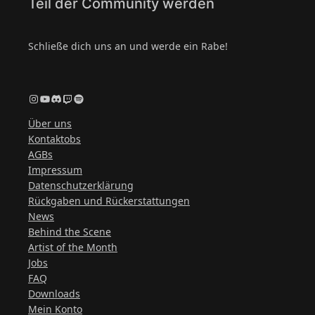
Teil der Community werden
Schließe dich uns an und werde ein Rabe!
Instagram
YouTube
Discord
Twitch
Spotify
Über uns
Kontaktobs
AGBs
Impressum
Datenschutzerklärung
Rückgaben und Rückerstattungen
News
Behind the Scene
Artist of the Month
Jobs
FAQ
Downloads
Mein Konto