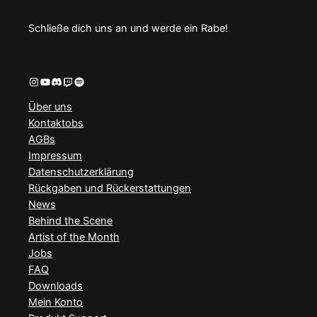
Schließe dich uns an und werde ein Rabe!
Instagram
YouTube
Discord
Twitch
Spotify
Über uns
Kontaktobs
AGBs
Impressum
Datenschutzerklärung
Rückgaben und Rückerstattungen
News
Behind the Scene
Artist of the Month
Jobs
FAQ
Downloads
Mein Konto