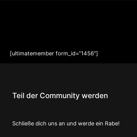
Zum
Inhalt
springen
[ultimatemember form_id=“1456″]
Teil der Community werden
Schließe dich uns an und werde ein Rabe!