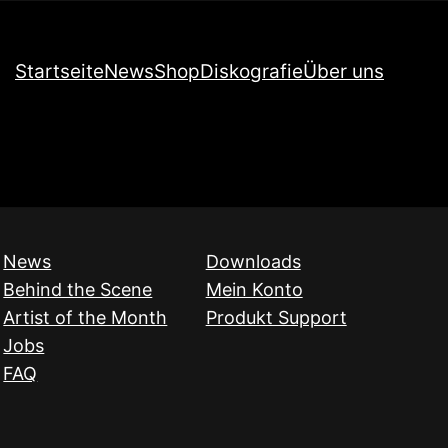
Startseite
News
Shop
Diskografie
Über uns
News
Downloads
Behind the Scene
Mein Konto
Artist of the Month
Produkt Support
Jobs
FAQ