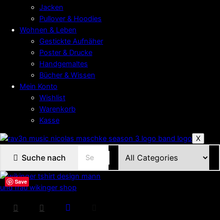
Jacken
Pullover & Hoodies
Wohnen & Leben
Gestickte Aufnäher
Poster & Drucke
Handgemaltes
Bücher & Wissen
Mein Konto
Wishlist
Warenkorb
Kasse
X
Suche nach
Save
Dieses