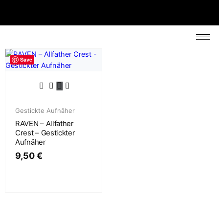
Save
Gestickte Aufnäher
RAVEN – Allfather
Crest – Gestickter
Aufnäher
9,50
€