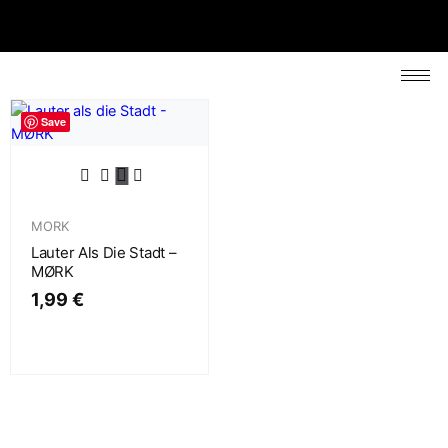
Save
MORK
Lauter Als Die Stadt –
MØRK
1,99
€