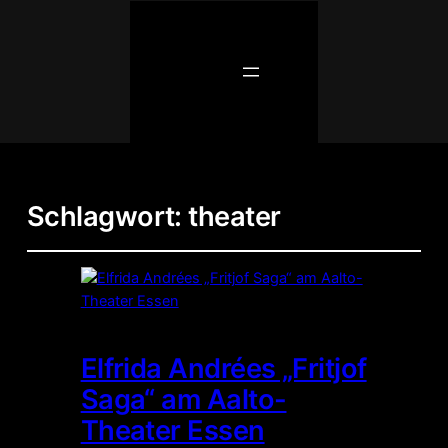
Schlagwort:
theater
Elfrida Andrées „Fritjof
Saga“ am Aalto-
Theater Essen