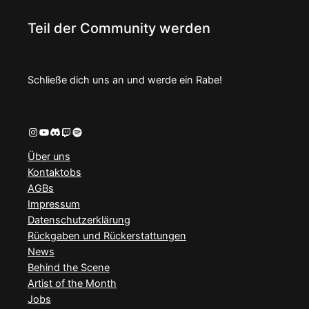
Teil der Community werden
Schließe dich uns an und werde ein Rabe!
Instagram
YouTube
Discord
Twitch
Spotify
Über uns
Kontaktobs
AGBs
Impressum
Datenschutzerklärung
Rückgaben und Rückerstattungen
News
Behind the Scene
Artist of the Month
Jobs