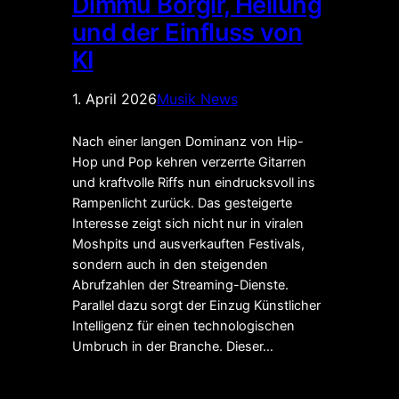
Dimmu Borgir, Heilung
und der Einfluss von
KI
1. April 2026
Musik News
Nach einer langen Dominanz von Hip-
Hop und Pop kehren verzerrte Gitarren
und kraftvolle Riffs nun eindrucksvoll ins
Rampenlicht zurück. Das gesteigerte
Interesse zeigt sich nicht nur in viralen
Moshpits und ausverkauften Festivals,
sondern auch in den steigenden
Abrufzahlen der Streaming-Dienste.
Parallel dazu sorgt der Einzug Künstlicher
Intelligenz für einen technologischen
Umbruch in der Branche. Dieser…