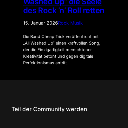
Washed Up“ die Seele
des Rock ’n’ Roll retten
15. Januar 2026
Rock Musik
Die Band Cheap Trick veröffentlicht mit
„All Washed Up“ einen kraftvollen Song,
der die Einzigartigkeit menschlicher
Kreativität betont und gegen digitale
Perfektionismus antritt.
Teil der Community werden