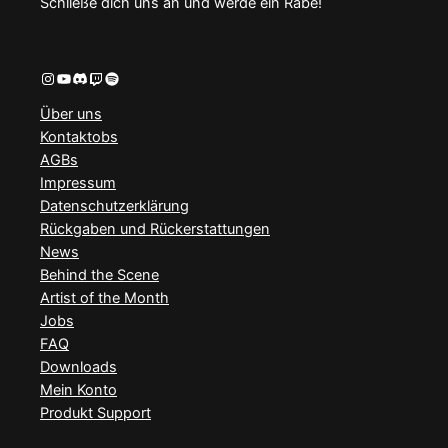
Schließe dich uns an und werde ein Rabe!
Instagram
YouTube
Discord
Twitch
Spotify
Über uns
Kontaktobs
AGBs
Impressum
Datenschutzerklärung
Rückgaben und Rückerstattungen
News
Behind the Scene
Artist of the Month
Jobs
FAQ
Downloads
Mein Konto
Produkt Support