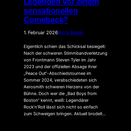
Legenden vor einem
sensationellen
Comeback?
1. Februar 2026
Rock Musik
Eigentlich schien das Schicksal besiegelt:
Nach der schweren Stimmbandverletzung
von Frontmann Steven Tyler im Jahr
2023 und der offiziellen Absage ihrer
„Peace Out“-Abschiedstournee im
Sommer 2024, verabschiedeten sich
Aerosmith schweren Herzens von der
Bühne. Doch wer die „Bad Boys from
Boston“ kennt, weiß: Legendärer
Rock’n’Roll lässt sich nicht so einfach
zum Schweigen bringen. Aktuell brodelt…